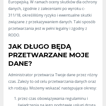
Europejską. W ramach oceny skutków dla ochrony
danych, zgodnie z zaleceniami po wyroku c-
311/18, określiliśmy ryzyko i ewentualne skutki
związane z przekazywaniem danych. Taki sposób
przetwarzania jest w pełni legalny i zgodny z
RODO.
JAK DŁUGO BĘDĄ
PRZETWARZANE MOJE
DANE?
Administrator przetwarza Twoje dane przez różny
czas. Zależy to od celu przetwarzania danych oraz
ich rodzaju. Możemy wskazać następujące okresy:
przez czas obowiązywania regulaminu i
świadczenia na jego podstawie usługi drogą