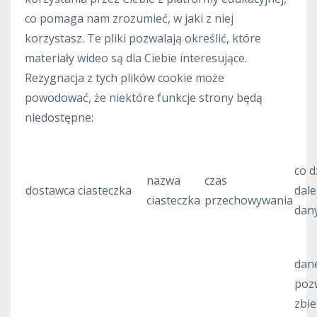
co pomaga nam zrozumieć, w jaki z niej
korzystasz. Te pliki pozwalają określić, które
materiały wideo są dla Ciebie interesujące.
Rezygnacja z tych plików cookie może
powodować, że niektóre funkcje strony będą
niedostępne:
co d
nazwa
czas
dostawca ciasteczka
dale
ciasteczka
przechowywania
dan
dan
poz
zbie