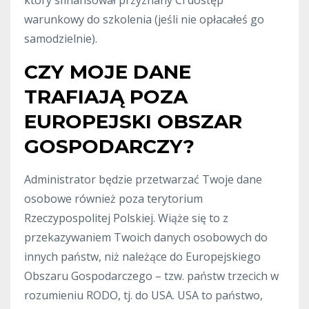
który sfinansował przyznany Ci dostęp
warunkowy do szkolenia (jeśli nie opłacałeś go
samodzielnie).
CZY MOJE DANE
TRAFIAJĄ POZA
EUROPEJSKI OBSZAR
GOSPODARCZY?
Administrator będzie przetwarzać Twoje dane
osobowe również poza terytorium
Rzeczypospolitej Polskiej. Wiąże się to z
przekazywaniem Twoich danych osobowych do
innych państw, niż należące do Europejskiego
Obszaru Gospodarczego – tzw. państw trzecich w
rozumieniu RODO, tj. do USA. USA to państwo,