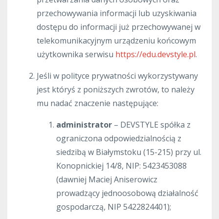
przechowywania informacji lub uzyskiwania
dostępu do informacji już przechowywanej w
telekomunikacyjnym urządzeniu końcowym
użytkownika serwisu
https://edu.devstyle.pl
.
Jeśli w polityce prywatności wykorzystywany
jest któryś z poniższych zwrotów, to należy
mu nadać znaczenie następujące:
administrator
–
DEVSTYLE spółka z
ograniczona odpowiedzialnością z
siedzibą w Białymstoku (15-215) przy ul.
Konopnickiej 14/8, NIP: 5423453088
(dawniej Maciej Aniserowicz
prowadzący jednoosobową działalność
gospodarczą, NIP 5422824401)
;